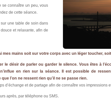
e se connaître un peu, vous
ndez de cette séance.
, sur une table de soin dans
douce et relaxante, afin de
ai mes mains soit sur votre corps avec un léger toucher, soi
le désir de parler ou garder le silence. Vous êtes à l’écou
influe en rien sur la séance. Il est possible de ressenti
 que l’on ne ressent rien qu’il ne se passe rien.
ps d’échange et de partage afin de connaître vos impressions et
urs après, par téléphone ou SMS.