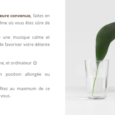
heure convenue,
faites en
alme où vous êtes sûre de
re une musique calme et
de favoriser votre détente
ne, et ordinateur 😉
en position allongée ou
ofitez au maximum de ce
 vous.