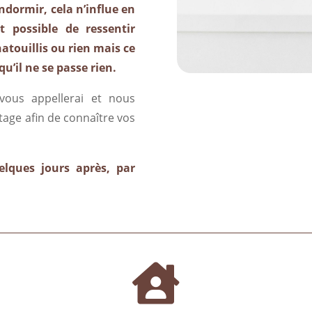
dormir, cela n’influe en
t possible de ressentir
hatouillis ou rien mais ce
qu’il ne se passe rien.
vous appellerai et nous
age afin de connaître vos
lques jours après, par
