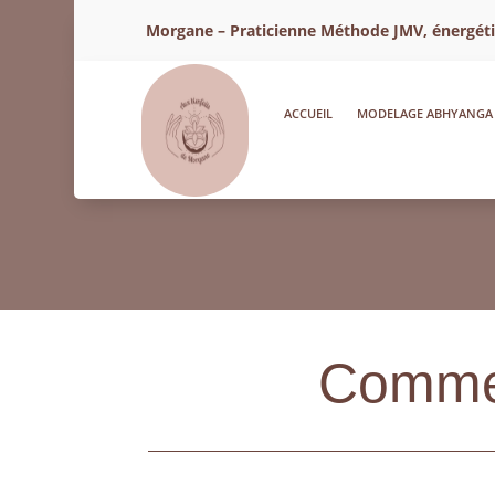
Morgane – Praticienne Méthode JMV, énergétici
ACCUEIL
MODELAGE ABHYANGA
Commen