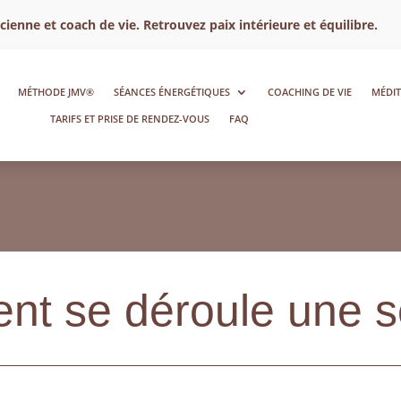
enne et coach de vie. Retrouvez paix intérieure et équilibre.
MÉTHODE JMV®
SÉANCES ÉNERGÉTIQUES
COACHING DE VIE
MÉDIT
TARIFS ET PRISE DE RENDEZ-VOUS
FAQ
t se déroule une s