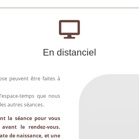

En distanciel
ose peuvent être faites à
 l’espace-temps que nous
les autres séances.
ant la séance pour vous
avant le rendez-vous.
ate de naissance, et une