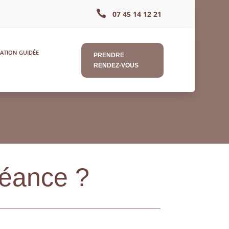

07 45 14 12 21
ATION GUIDÉE
PRENDRE
RENDEZ-VOUS
éance ?