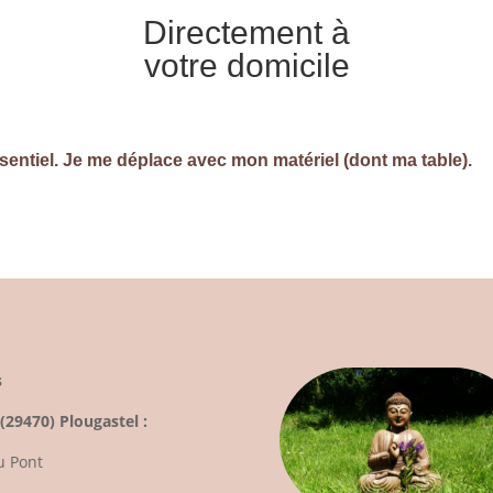
Directement à
votre domicile
entiel. Je me déplace avec mon matériel (dont ma table).
s
 (29470) Plougastel :
u Pont