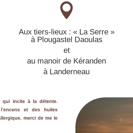

Aux tiers-lieux : « La Serre »
à Plougastel Daoulas
et
au manoir de Kéranden
à Landerneau
qui incite à la détente
.
 l’encens et des huiles
allergique, merci de me le