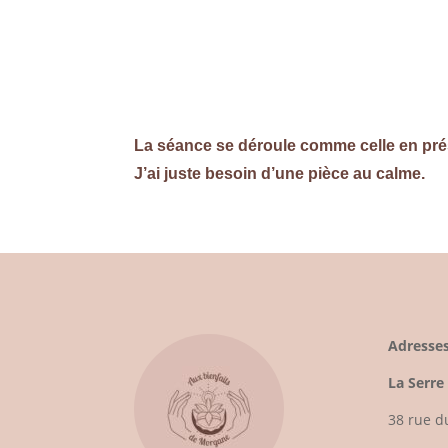
La séance se déroule comme celle en prés
J’ai juste besoin d’une pièce au calme.
Adresse
La Serre
38 rue d