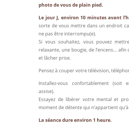
photo de vous de plain pied.
Le jour J, environ 10 minutes avant l’
sorte de vous mettre dans un endroit c
ne pas être interrompu(e).
Si vous souhaitez, vous pouvez mett
relaxante, une bougie, de l’encens… afin 
et lâcher prise.
Pensez à couper votre télévision, télépho
Installez-vous confortablement (soit 
assise).
Essayez de libérer votre mental et pr
moment de détente qui n’appartient qu’à
La séance dure environ 1 heure.