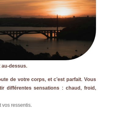
t au-dessus.
te de votre corps, et c’est parfait. Vous
r différentes sensations : chaud, froid,
 vos ressentis.